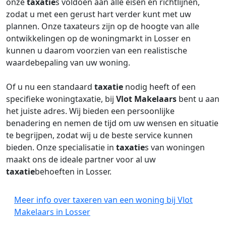
onze
taxatie
s voldoen aan alle eisen en richtlijnen,
zodat u met een gerust hart verder kunt met uw
plannen. Onze taxateurs zijn op de hoogte van alle
ontwikkelingen op de woningmarkt in Losser en
kunnen u daarom voorzien van een realistische
waardebepaling van uw woning.
Of u nu een standaard
taxatie
nodig heeft of een
specifieke woningtaxatie, bij
Vlot Makelaars
bent u aan
het juiste adres. Wij bieden een persoonlijke
benadering en nemen de tijd om uw wensen en situatie
te begrijpen, zodat wij u de beste service kunnen
bieden. Onze specialisatie in
taxatie
s van woningen
maakt ons de ideale partner voor al uw
taxatie
behoeften in Losser.
Meer info over taxeren van een woning bij Vlot
Makelaars in Losser