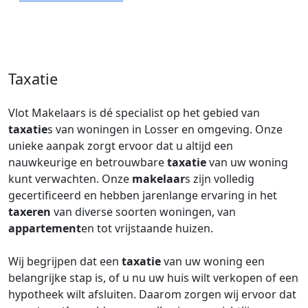
Taxatie
Vlot Makelaars is dé specialist op het gebied van
taxatie
s van woningen in Losser en omgeving. Onze
unieke aanpak zorgt ervoor dat u altijd een
nauwkeurige en betrouwbare
taxatie
van uw woning
kunt verwachten. Onze
makelaar
s zijn volledig
gecertificeerd en hebben jarenlange ervaring in het
taxeren
van diverse soorten woningen, van
appartement
en tot vrijstaande huizen.
Wij begrijpen dat een
taxatie
van uw woning een
belangrijke stap is, of u nu uw huis wilt verkopen of een
hypotheek wilt afsluiten. Daarom zorgen wij ervoor dat