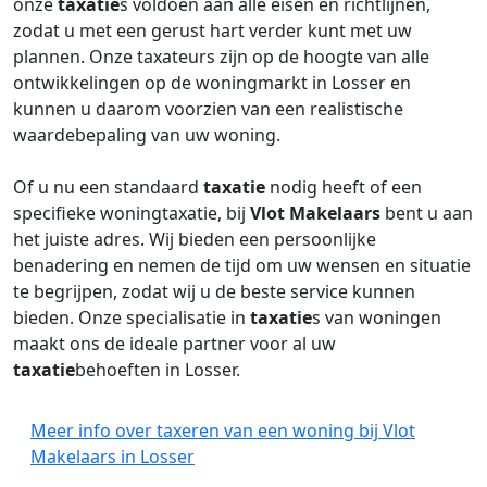
onze
taxatie
s voldoen aan alle eisen en richtlijnen,
zodat u met een gerust hart verder kunt met uw
plannen. Onze taxateurs zijn op de hoogte van alle
ontwikkelingen op de woningmarkt in Losser en
kunnen u daarom voorzien van een realistische
waardebepaling van uw woning.
Of u nu een standaard
taxatie
nodig heeft of een
specifieke woningtaxatie, bij
Vlot Makelaars
bent u aan
het juiste adres. Wij bieden een persoonlijke
benadering en nemen de tijd om uw wensen en situatie
te begrijpen, zodat wij u de beste service kunnen
bieden. Onze specialisatie in
taxatie
s van woningen
maakt ons de ideale partner voor al uw
taxatie
behoeften in Losser.
Meer info over taxeren van een woning bij Vlot
Makelaars in Losser