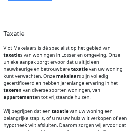
Taxatie
Vlot Makelaars is dé specialist op het gebied van
taxatie
s van woningen in Losser en omgeving. Onze
unieke aanpak zorgt ervoor dat u altijd een
nauwkeurige en betrouwbare
taxatie
van uw woning
kunt verwachten. Onze
makelaar
s zijn volledig
gecertificeerd en hebben jarenlange ervaring in het
taxeren
van diverse soorten woningen, van
appartement
en tot vrijstaande huizen.
Wij begrijpen dat een
taxatie
van uw woning een
belangrijke stap is, of u nu uw huis wilt verkopen of een
hypotheek wilt afsluiten. Daarom zorgen wij ervoor dat