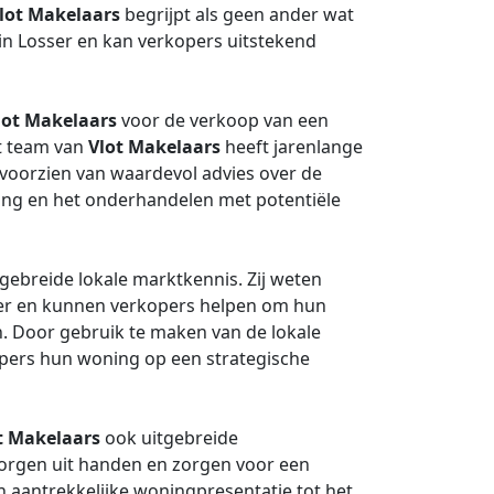
lot Makelaars
begrijpt als geen ander wat
in Losser en kan verkopers uitstekend
lot Makelaars
voor de verkoop van een
et team van
Vlot Makelaars
heeft jarenlange
voorzien van waardevol advies over de
ning en het onderhandelen met potentiële
gebreide lokale marktkennis. Zij weten
sser en kunnen verkopers helpen om hun
n. Door gebruik te maken van de lokale
pers hun woning op een strategische
t Makelaars
ook uitgebreide
 zorgen uit handen en zorgen voor een
n aantrekkelijke woningpresentatie tot het