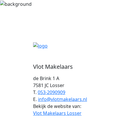
Vlot Makelaars
de Brink 1 A
7581 JC Losser
T.
053-2090909
E.
info@vlotmakelaars.nl
Bekijk de website van:
Vlot Makelaars Losser