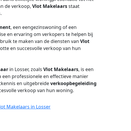
an de verkoop,
Vlot Makelaars
staat
.
ment
, een eengezinswoning of een
ise en ervaring om verkopers te helpen bij
ebruik te maken van de diensten van
Vlot
otte en succesvolle verkoop van hun
aar
in Losser, zoals
Vlot Makelaars
, is een
een professionele en effectieve manier
ktkennis en uitgebreide
verkoopbegeleiding
cesvolle verkoop van hun woning.
lot Makelaars in Losser